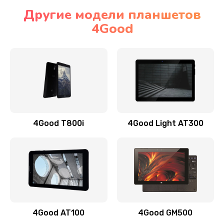
Другие модели планшетов
4Good
4Good T800i
4Good Light AT300
4Good AT100
4Good GM500