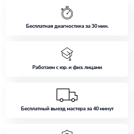
обслуживание, удовлетворяя их потребности
наилучшим образом. Не медлите записаться на
ремонт уже сейчас!
Бесплатная диагностика за 30 мин.
Работаем с юр. и физ. лицами
Бесплатный выезд мастера за 40 минут