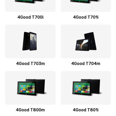
4Good T700i
4Good T701i
4Good T703m
4Good T704m
4Good T800m
4Good T801i