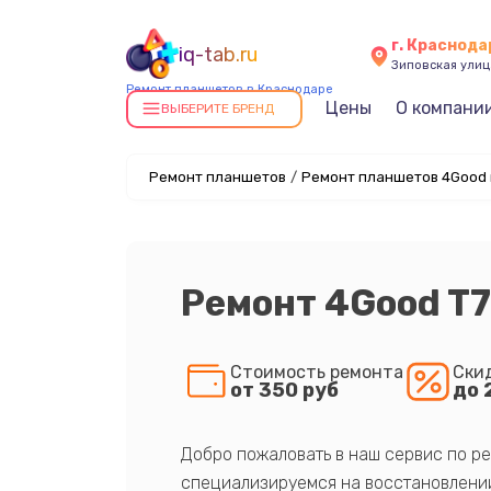
г. Краснода
iq-tab.ru
Зиповская улица
Ремонт планшетов в Краснодаре
Цены
О компани
ВЫБЕРИТЕ БРЕНД
Ремонт планшетов
/
Ремонт планшетов 4Good 
Ремонт 4Good T
Стоимость ремонта
Ски
от 350 руб
до 
Добро пожаловать в наш сервис по ре
специализируемся на восстановлении