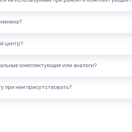
та и на используемые при ремонте комплектующие?
зменена?
й центр?
альные комплектующие или аналоги?
у при нем присутствовать?