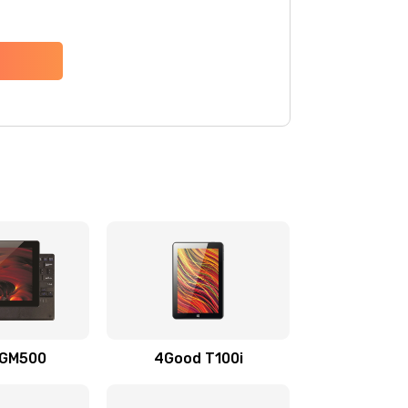
 GM500
4Good T100i