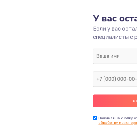
У вас ос
Если у вас оста
специалисты с 
Нажимая на кнопку о
обработку моих перс