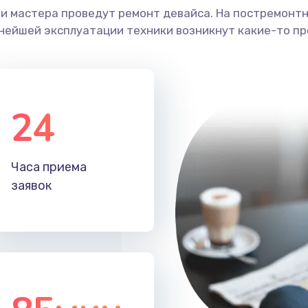
ши мастера проведут ремонт девайса. На постремонт
ьнейшей эксплуатации техники возникнут какие-то пр
24
Часа приема
заявок