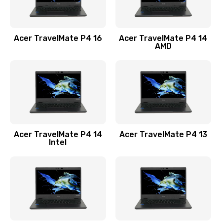
Замена USB порта
1100 руб.
Acer TravelMate P4 16
Acer TravelMate P4 14
Заказать
AMD
Замена звуковой карты
1100 руб.
Заказать
Замена микрофона
Acer TravelMate P4 14
Acer TravelMate P4 13
1050 руб.
Intel
Заказать
Замена оперативной памяти
760 руб.
Заказать