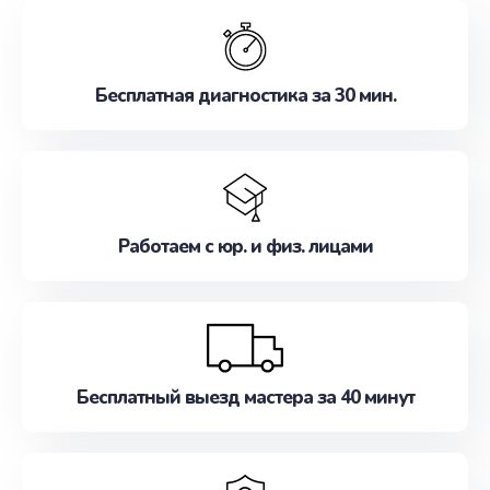
обслуживание, удовлетворяя их потребности
наилучшим образом. Не медлите записаться на
ремонт уже сейчас!
Бесплатная диагностика за 30 мин.
Работаем с юр. и физ. лицами
Бесплатный выезд мастера за 40 минут