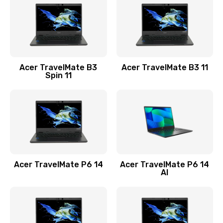
845 руб.
Заказать
Замена видеокарты
Acer TravelMate B3
Acer TravelMate B3 11
1890 руб.
Spin 11
Заказать
Замена аккумулятора
690 руб.
Заказать
Acer TravelMate P6 14
Acer TravelMate P6 14
Замена SSD
AI
1200 руб.
Заказать