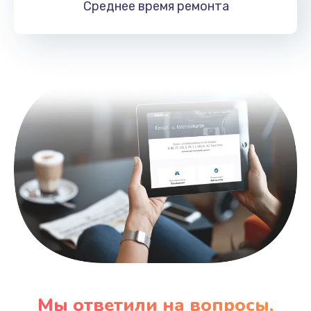
Среднее время
ремонта
Заказать
Замена HDMI
495 руб.
Заказать
Мы ответили на вопросы,