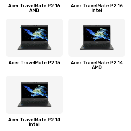
Acer TravelMate P2 16
Acer TravelMate P2 16
Замена процессора
AMD
Intel
1545 руб.
Заказать
Замена системы охлаждения
1645 руб.
Заказать
Acer TravelMate P2 15
Acer TravelMate P2 14
AMD
Замена термопасты
1095 руб.
Заказать
Замена шлейфа матрицы
Acer TravelMate P2 14
950 руб.
Intel
Заказать