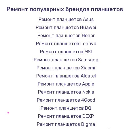
Заказать
Ремонт популярных брендов планшетов
Ремонт петель крышки
Ремонт планшетов Asus
1190 руб.
Ремонт планшетов Huawei
Заказать
Ремонт планшетов Honor
Ремонт планшетов Lenovo
Настройка Wi-Fi
Ремонт планшетов MSI
1100 руб.
Ремонт планшетов Samsung
Заказать
Ремонт планшетов Xiaomi
Ремонт планшетов Alcatel
Замена HDMI
Ремонт планшетов Apple
495 руб.
Ремонт планшетов Nokia
Заказать
Ремонт планшетов 4Good
Ремонт планшетов BQ
Ремонт планшетов DEXP
Ремонт планшетов Digma