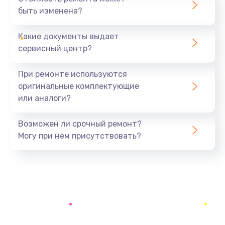
быть изменена?
Заказать
Какие документы выдает
Замена аккумулятора
сервисный центр?
690 руб.
Заказать
При ремонте используются
оригинальные комплектующие
Замена SSD
или аналоги?
1200 руб.
Заказать
Возможен ли срочный ремонт?
Могу при нем присутствовать?
Замена USB порта
1100 руб.
Заказать
Замена звуковой карты
1100 руб.