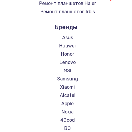
Ремонт планшетов Haier
Ремонт планшетов Irbis
Ремонт планшетов Prestigio
Бренды
Ремонт планшетов Microsoft
Ремонт планшетов BlackView
Asus
Ремонт планшетов Amazon
Huawei
Ремонт планшетов Aquarius
Honor
Ремонт планшетов Philips
Lenovo
Ремонт планшетов Dell
MSI
Ремонт планшетов HP
Samsung
Ремонт планшетов Getac
Xiaomi
Ремонт планшетов ZTE
Alcatel
Ремонт планшетов Google
Apple
Ремонт планшетов Navitel
Nokia
Ремонт планшетов Teclast
4Good
Ремонт планшетов CHUWI
BQ