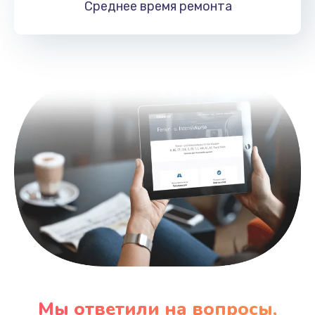
Среднее время
ремонта
Заказать
Замена HDMI
495 руб.
Заказать
Мы ответили на вопросы,