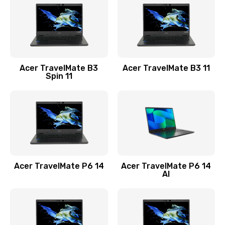
845 руб.
Заказать
Замена видеокарты
Acer TravelMate B3
Acer TravelMate B3 11
1890 руб.
Spin 11
Заказать
Замена аккумулятора
690 руб.
Заказать
Acer TravelMate P6 14
Acer TravelMate P6 14
Замена SSD
AI
1200 руб.
Заказать