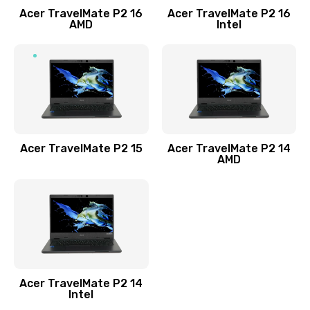
Acer TravelMate P2 16
Acer TravelMate P2 16
Замена процессора
AMD
Intel
1545 руб.
Заказать
Замена системы охлаждения
1645 руб.
Заказать
Acer TravelMate P2 15
Acer TravelMate P2 14
AMD
Замена термопасты
1095 руб.
Заказать
Замена шлейфа матрицы
Acer TravelMate P2 14
950 руб.
Intel
Заказать