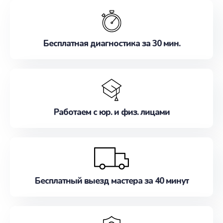
обслуживание, удовлетворяя их потребности
наилучшим образом. Не медлите записаться на
ремонт уже сейчас!
Бесплатная диагностика за 30 мин.
Работаем с юр. и физ. лицами
Бесплатный выезд мастера за 40 минут