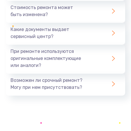
1890 руб.
Стоимость ремонта может
быть изменена?
Заказать
Какие документы выдает
Замена аккумулятора
сервисный центр?
690 руб.
Заказать
При ремонте используются
оригинальные комплектующие
Замена SSD
или аналоги?
1200 руб.
Заказать
Возможен ли срочный ремонт?
Могу при нем присутствовать?
Замена USB порта
1100 руб.
Заказать
Замена звуковой карты