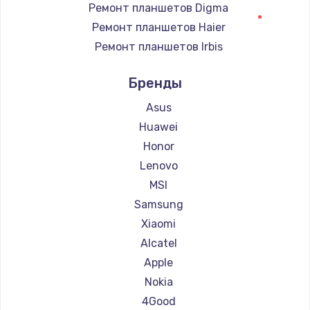
Ремонт планшетов Digma
Ремонт планшетов Haier
Ремонт планшетов Irbis
Ремонт планшетов Prestigio
Бренды
Ремонт планшетов Microsoft
Ремонт планшетов BlackView
Asus
Ремонт планшетов Amazon
Huawei
Ремонт планшетов Aquarius
Honor
Ремонт планшетов Philips
Lenovo
Ремонт планшетов Dell
MSI
Ремонт планшетов HP
Samsung
Ремонт планшетов Getac
Xiaomi
Ремонт планшетов ZTE
Alcatel
Ремонт планшетов Google
Apple
Ремонт планшетов Navitel
Nokia
Ремонт планшетов Teclast
4Good