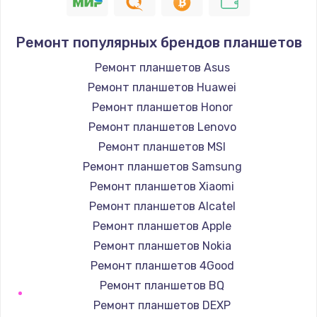
1400 руб.
Заказать
Ремонт популярных брендов планшетов
Ремонт петель крышки
Ремонт планшетов Asus
1190 руб.
Ремонт планшетов Huawei
Заказать
Ремонт планшетов Honor
Ремонт планшетов Lenovo
Настройка Wi-Fi
Ремонт планшетов MSI
1100 руб.
Ремонт планшетов Samsung
Заказать
Ремонт планшетов Xiaomi
Ремонт планшетов Alcatel
Замена HDMI
Ремонт планшетов Apple
495 руб.
Ремонт планшетов Nokia
Заказать
Ремонт планшетов 4Good
Ремонт планшетов BQ
Ремонт планшетов DEXP