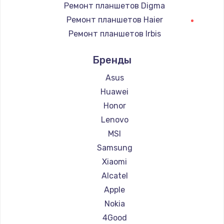
Ремонт планшетов Digma
Ремонт планшетов Haier
Ремонт планшетов Irbis
Ремонт планшетов Prestigio
Бренды
Ремонт планшетов Microsoft
Ремонт планшетов BlackView
Asus
Ремонт планшетов Amazon
Huawei
Ремонт планшетов Aquarius
Honor
Ремонт планшетов Philips
Lenovo
Ремонт планшетов Dell
MSI
Ремонт планшетов HP
Samsung
Ремонт планшетов Getac
Xiaomi
Ремонт планшетов ZTE
Alcatel
Ремонт планшетов Google
Apple
Ремонт планшетов Navitel
Nokia
Ремонт планшетов Teclast
4Good