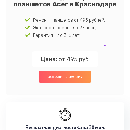
планшетов Acer в Краснодаре
Ремонт планшетов от 495 рублей;
Экспресс-ремонт до 2 часов;
Гарантия - до 3-х лет;
Цена:
от 495 руб.
ОСТАВИТЬ ЗАЯВКУ
Бесплатная диагностика за 30 мин.