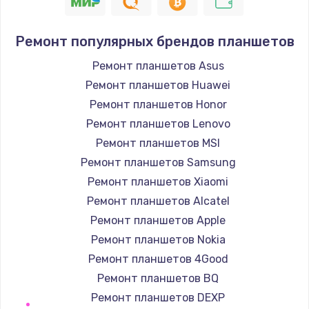
1400 руб.
Заказать
Ремонт популярных брендов планшетов
Ремонт петель крышки
Ремонт планшетов Asus
1190 руб.
Ремонт планшетов Huawei
Заказать
Ремонт планшетов Honor
Ремонт планшетов Lenovo
Настройка Wi-Fi
Ремонт планшетов MSI
1100 руб.
Ремонт планшетов Samsung
Заказать
Ремонт планшетов Xiaomi
Ремонт планшетов Alcatel
Замена HDMI
Ремонт планшетов Apple
495 руб.
Ремонт планшетов Nokia
Заказать
Ремонт планшетов 4Good
Ремонт планшетов BQ
Ремонт планшетов DEXP