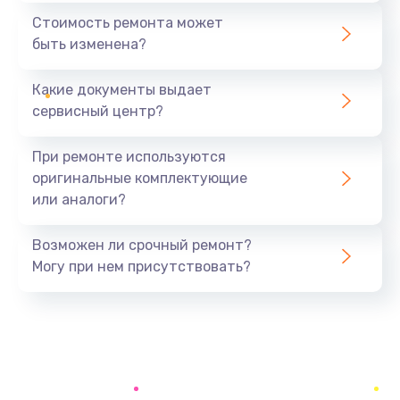
1890 руб.
Стоимость ремонта может
быть изменена?
Заказать
Какие документы выдает
Замена аккумулятора
сервисный центр?
690 руб.
Заказать
При ремонте используются
оригинальные комплектующие
Замена SSD
или аналоги?
1200 руб.
Заказать
Возможен ли срочный ремонт?
Могу при нем присутствовать?
Замена USB порта
1100 руб.
Заказать
Замена звуковой карты