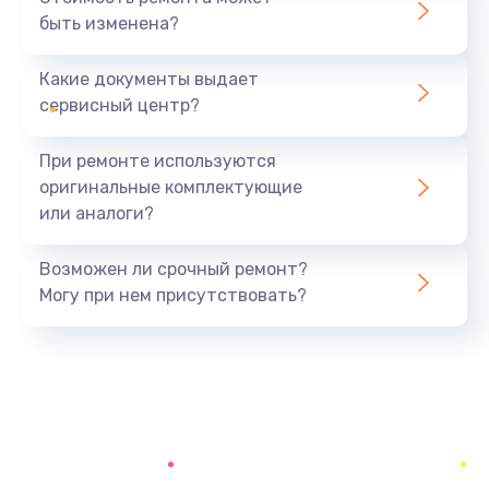
быть изменена?
Заказать
Какие документы выдает
Ремонт южного моста
сервисный центр?
1900 руб.
Заказать
При ремонте используются
оригинальные комплектующие
Замена батарейки BIOS
или аналоги?
600 руб.
Заказать
Возможен ли срочный ремонт?
Могу при нем присутствовать?
Настройка BIOS
150 руб.
Заказать
Ремонт цепи питания
2500 руб.