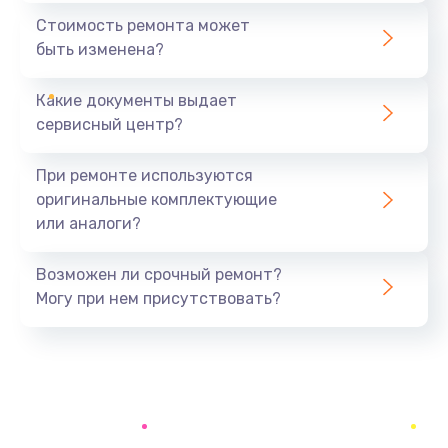
1440 руб.
Стоимость ремонта может
быть изменена?
Заказать
Какие документы выдает
Ремонт южного моста
сервисный центр?
1900 руб.
Заказать
При ремонте используются
оригинальные комплектующие
Замена батарейки BIOS
или аналоги?
600 руб.
Заказать
Возможен ли срочный ремонт?
Могу при нем присутствовать?
Настройка BIOS
150 руб.
Заказать
Ремонт цепи питания