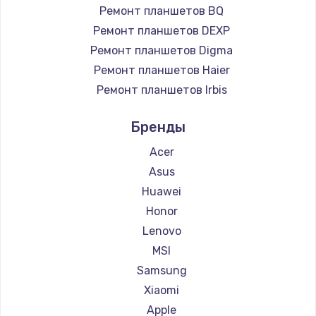
Ремонт планшетов BQ
Ремонт планшетов DEXP
Ремонт планшетов Digma
Ремонт планшетов Haier
Ремонт планшетов Irbis
Ремонт планшетов Prestigio
Бренды
Ремонт планшетов Microsoft
Ремонт планшетов BlackView
Acer
Ремонт планшетов Amazon
Asus
Ремонт планшетов Aquarius
Huawei
Ремонт планшетов Philips
Honor
Ремонт планшетов Dell
Lenovo
Ремонт планшетов HP
MSI
Ремонт планшетов Getac
Samsung
Ремонт планшетов ZTE
Xiaomi
Ремонт планшетов Google
Apple