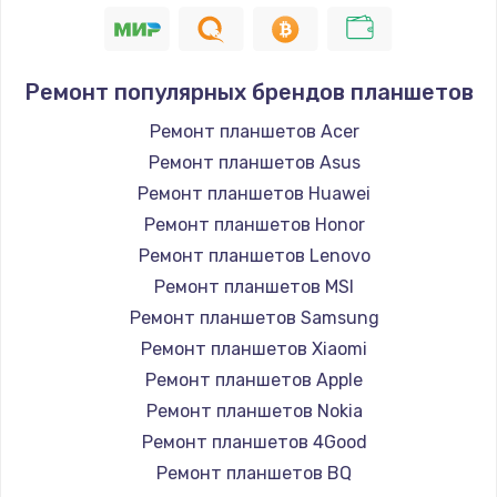
1400 руб.
Заказать
Ремонт популярных брендов планшетов
Замена / ремонт электронного модуля
Ремонт планшетов Acer
управления
Ремонт планшетов Asus
600 руб.
Ремонт планшетов Huawei
Заказать
Ремонт планшетов Honor
Ремонт планшетов Lenovo
Замена конфорки
Ремонт планшетов MSI
1100 руб.
Ремонт планшетов Samsung
Заказать
Ремонт планшетов Xiaomi
Ремонт планшетов Apple
Замена платы сенсора
Ремонт планшетов Nokia
900 руб.
Ремонт планшетов 4Good
Заказать
Ремонт планшетов BQ