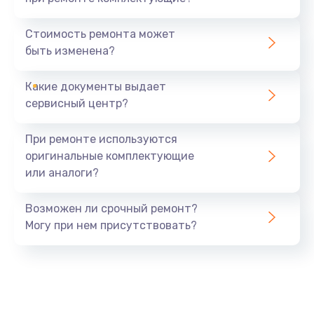
Замена северного моста
1440 руб.
Стоимость ремонта может
быть изменена?
Заказать
Какие документы выдает
Ремонт южного моста
сервисный центр?
1900 руб.
Заказать
При ремонте используются
оригинальные комплектующие
Замена батарейки BIOS
или аналоги?
600 руб.
Заказать
Возможен ли срочный ремонт?
Могу при нем присутствовать?
Настройка BIOS
150 руб.
Заказать