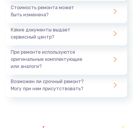
1440 руб.
Стоимость ремонта может
быть изменена?
Заказать
Какие документы выдает
Ремонт южного моста
сервисный центр?
1900 руб.
Заказать
При ремонте используются
оригинальные комплектующие
Замена батарейки BIOS
или аналоги?
600 руб.
Заказать
Возможен ли срочный ремонт?
Могу при нем присутствовать?
Настройка BIOS
150 руб.
Заказать
Ремонт цепи питания