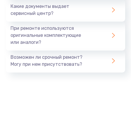
Заказать
Какие документы выдает
сервисный центр?
Чистка от пыли
от 830 руб.
При ремонте используются
оригинальные комплектующие
Заказать
или аналоги?
Замена стекла
Возможен ли срочный ремонт?
от 4700 руб.
Могу при нем присутствовать?
Заказать
Ремонт блока питания
от 3800 руб.
Заказать
Замена разъема зарядки
от 1700 руб.