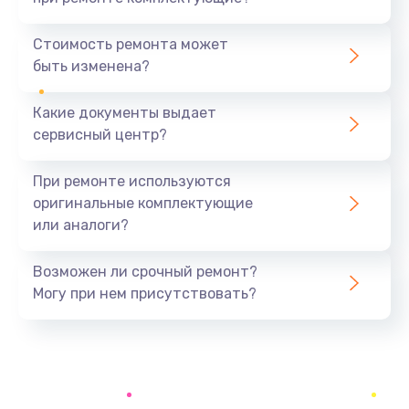
Замена инвертора (модуля подсветки)
1500 руб.
Стоимость ремонта может
быть изменена?
Заказать
Какие документы выдает
Ремонт цепи питания
сервисный центр?
2400 руб.
Заказать
При ремонте используются
оригинальные комплектующие
Ремонт блока питания
или аналоги?
3800 руб.
Заказать
Возможен ли срочный ремонт?
Могу при нем присутствовать?
Ремонт материнской платы
2500 руб.
Заказать