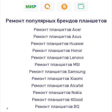
450 руб.
Заказать
Ремонт популярных брендов планшетов
Ремонт оптики
Ремонт планшетов Acer
450 руб.
Ремонт планшетов Asus
Заказать
Ремонт планшетов Huawei
Ремонт планшетов Honor
Замена кабеля
Ремонт планшетов Lenovo
550 руб.
Ремонт планшетов MSI
Заказать
Ремонт планшетов Samsung
Ремонт планшетов Xiaomi
Ремонт платы питания
Ремонт планшетов Alcatel
750 руб.
Ремонт планшетов Nokia
Заказать
Ремонт планшетов 4Good
Ремонт планшетов BQ
Замена датчиков