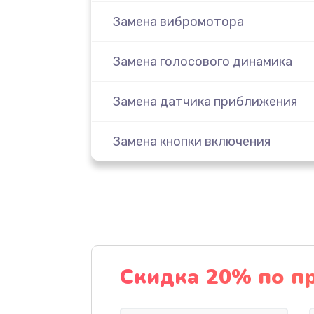
Замена вибромотора
Замена голосового динамика
Замена датчика приближения
Замена кнопки включения
Замена кнопок громкости
Замена микросхемы
Замена микрофона
Скидка 20% по п
Замена основной камеры