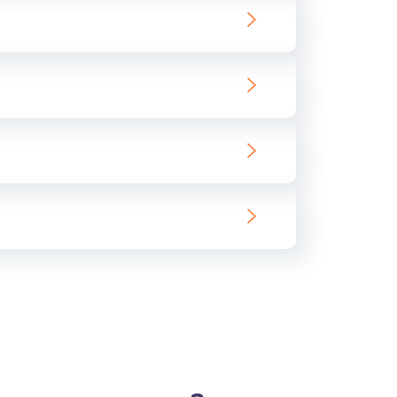
ать
ать
ать
ать
ать
ать
ать