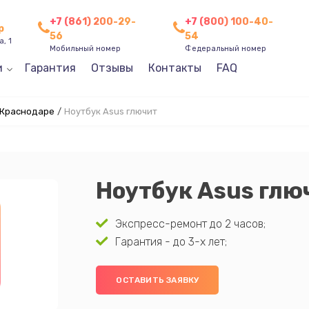
+7 (861) 200-29-
+7 (800) 100-40-
р
56
54
, 1
Мобильный номер
Федеральный номер
и
Гарантия
Отзывы
Контакты
FAQ
 Краснодаре
/
Ноутбук Asus глючит
Ноутбук Asus глю
Экспресс-ремонт до 2 часов;
Гарантия - до 3-х лет;
ОСТАВИТЬ ЗАЯВКУ