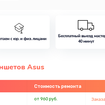
Бесплатный выезд масте
таем с юр. и физ. лицами
40 минут
ншетов Asus
Стоимость ремонта
от 960 руб.
Заказ