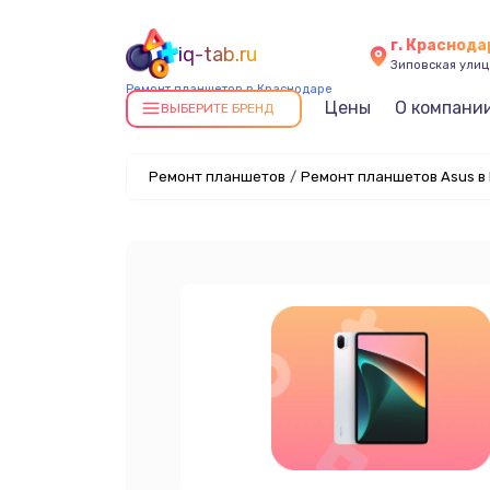
г. Краснода
iq-tab.ru
Зиповская улица
Ремонт планшетов в Краснодаре
Цены
О компани
ВЫБЕРИТЕ БРЕНД
Ремонт планшетов
/
Ремонт планшетов Asus в