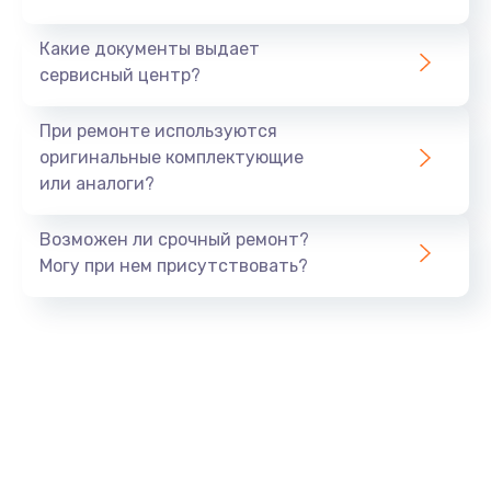
Заказать
Какие документы выдает
сервисный центр?
Защита гидрогелевой пленкой
от 1290 руб.
При ремонте используются
оригинальные комплектующие
Заказать
или аналоги?
Замена аккумулятора
Возможен ли срочный ремонт?
от 890 руб.
Могу при нем присутствовать?
Заказать
Замена задней крышки
от 490 руб.
Заказать
Замена разъема SIM
от 290 руб.