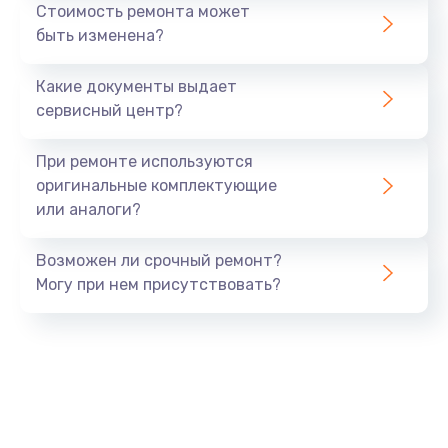
Стоимость ремонта может
Замена экрана
быть изменена?
от 1145 руб.
Заказать
Какие документы выдает
сервисный центр?
Защита гидрогелевой пленкой
от 1290 руб.
При ремонте используются
оригинальные комплектующие
Заказать
или аналоги?
Замена аккумулятора
Возможен ли срочный ремонт?
от 890 руб.
Могу при нем присутствовать?
Заказать
Замена задней крышки
от 490 руб.
Заказать