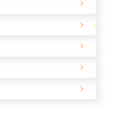
ать
ать
ать
ать
ать
ать
ать
ать