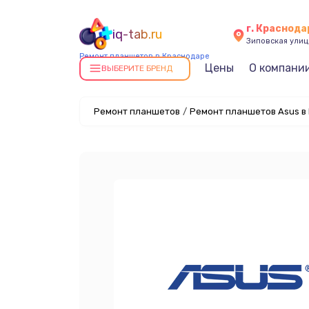
г. Краснода
iq-tab.ru
Зиповская улица
Ремонт планшетов в Краснодаре
Цены
О компани
ВЫБЕРИТЕ БРЕНД
Ремонт планшетов
/
Ремонт планшетов Asus в