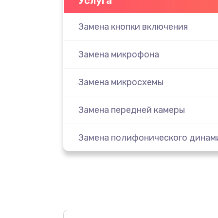
Услуга
Замена кнопки включения
Замена микрофона
Замена микросхемы
Замена передней камеры
Замена полифонического динам
Замена разъема SIM
Сбор/Разбор