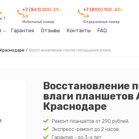
+7 (861) 200-29-
+7 (800) 100-40-
р
56
54
, 1
Мобильный номер
Федеральный номер
и
Гарантия
Отзывы
Контакты
FAQ
 Краснодаре
/
Восстановление после попадания влаги
Восстановление п
влаги планшетов 
Краснодаре
Ремонт планшетов от 290 рублей;
Экспресс-ремонт до 2 часов;
Гарантия - до 3-х лет;