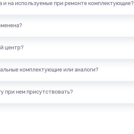
та и на используемые при ремонте комплектующие?
890 руб.
Заказ
зменена?
490 руб.
Заказ
890 руб.
Заказ
й центр?
990 руб.
Заказ
альные комплектующие или аналоги?
890 руб.
Заказ
у при нем присутствовать?
390 руб.
Заказ
890 руб.
Заказ
490 руб.
Заказ