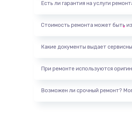
Есть ли гарантия на услуги ремон
Замена аккумулятора
Стоимость ремонта может быть и
Замена задней крышки
Обновление ПО
Какие документы выдает сервисны
Замена стекла
При ремонте используются оригин
Замена датчика приближения
Возможен ли срочный ремонт? Мог
Замена антенны
Замена вибромотора
Замена голосового динамика