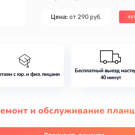
Цена:
от 290 руб.
ОС
Бесплатный выезд масте
таем с юр. и физ. лицами
40 минут
ремонт и обслуживание план