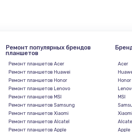
2600 руб.
Заказ
990 руб.
Заказ
1090 руб.
Заказ
Ремонт популярных брендов
Брен
1200 руб.
Заказ
планшетов
Ремонт планшетов Acer
Acer
930 руб.
Заказ
Ремонт планшетов Huawei
Huawe
Ремонт планшетов Honor
Honor
1045 руб.
Заказ
Ремонт планшетов Lenovo
Lenov
Ремонт планшетов MSI
MSI
990 руб.
Заказ
Ремонт планшетов Samsung
Sams
Ремонт планшетов Xiaomi
Xiaom
1060 руб.
Заказ
Ремонт планшетов Alcatel
Alcate
Ремонт планшетов Apple
Apple