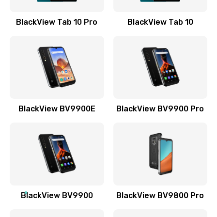
Отвязка от гугл-аккаунта телефона
BlackView Tab 10 Pro
BlackView Tab 10
408 руб.
Заказать
Прошивка телефона
705 руб.
Заказать
BlackView BV9900E
BlackView BV9900 Pro
Разблокировка телефона
226 руб.
Заказать
Замена держателя SIM-карты телефона
679 руб.
BlackView BV9900
BlackView BV9800 Pro
Заказать