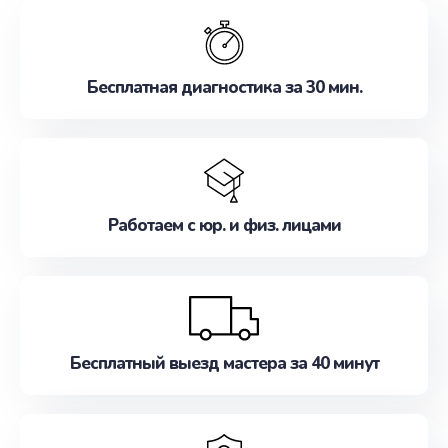
обслуживание, удовлетворяя их потребности
наилучшим образом. Не медлите записаться на
ремонт уже сейчас!
Бесплатная диагностика за 30 мин.
Работаем с юр. и физ. лицами
Бесплатный выезд мастера за 40 минут