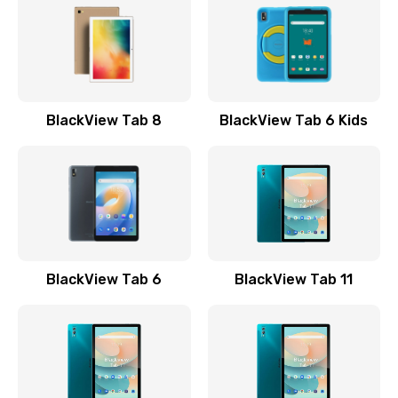
554 руб.
Заказать
Русификация телефона
BlackView Tab 8
BlackView Tab 6 Kids
386 руб.
Заказать
Замена заднего стекла телефона
806 руб.
Заказать
BlackView Tab 6
BlackView Tab 11
Замена аккумулятора (батареи) телефона
723 руб.
Заказать