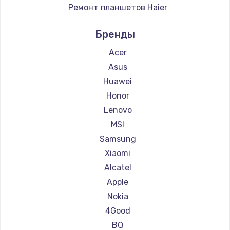
Ремонт планшетов Haier
Ремонт планшетов Irbis
Бренды
Ремонт планшетов Prestigio
Ремонт планшетов Microsoft
Acer
Ремонт планшетов Amazon
Asus
Ремонт планшетов Aquarius
Huawei
Ремонт планшетов Philips
Honor
Ремонт планшетов Dell
Lenovo
Ремонт планшетов HP
MSI
Ремонт планшетов Getac
Samsung
Ремонт планшетов ZTE
Xiaomi
Ремонт планшетов Google
Alcatel
Ремонт планшетов Navitel
Apple
Ремонт планшетов Teclast
Nokia
Ремонт планшетов CHUWI
4Good
BQ