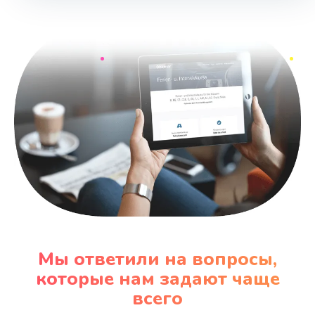
Мы ответили на вопросы,
которые нам задают чаще
всего