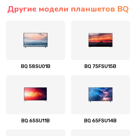
Другие модели планшетов BQ
BQ 58SU01B
BQ 75FSU15B
BQ 65SU11B
BQ 65FSU14B