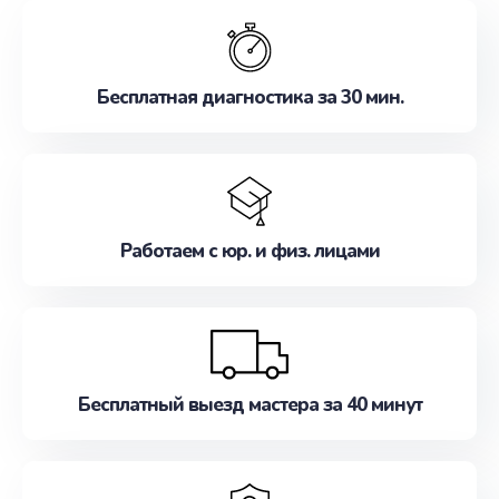
обслуживание, удовлетворяя их потребности
наилучшим образом. Не медлите записаться на
ремонт уже сейчас!
Бесплатная диагностика за 30 мин.
Работаем с юр. и физ. лицами
Бесплатный выезд мастера за 40 минут