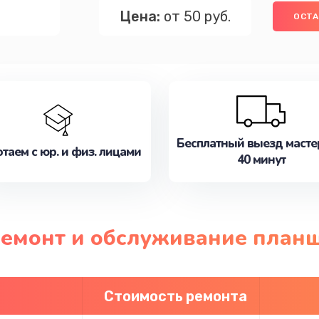
Цена:
от 50 руб.
ОСТА
Бесплатный выезд масте
таем с юр. и физ. лицами
40 минут
 ремонт и обслуживание план
Стоимость ремонта