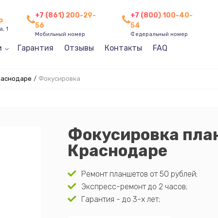
+7 (861) 200-29-
+7 (800) 100-40-
р
56
54
, 1
Мобильный номер
Федеральный номер
и
Гарантия
Отзывы
Контакты
FAQ
раснодаре
/
Фокусировка
Фокусировка пла
Краснодаре
Ремонт планшетов от 50 рублей;
Экспресс-ремонт до 2 часов;
Гарантия - до 3-х лет;