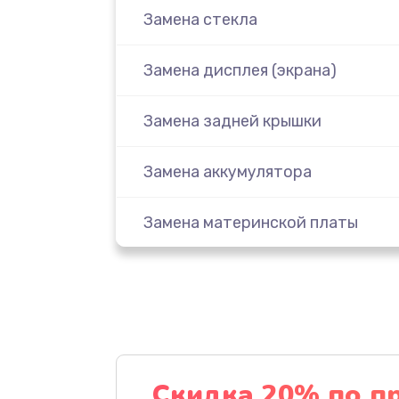
Замена стекла
Замена дисплея (экрана)
Замена задней крышки
Замена аккумулятора
Замена материнской платы
Замена масла
Замена праймера
Ремонт материнской платы
Скидка 20% по п