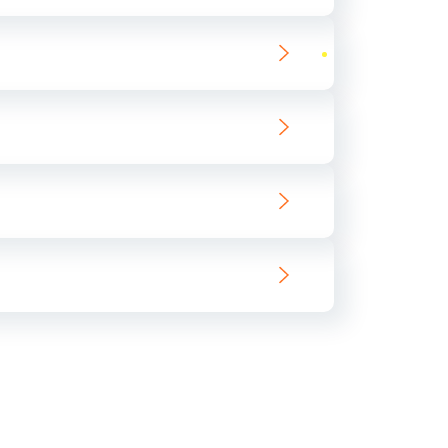
ать
ать
ать
ать
ать
ать
ать
ать