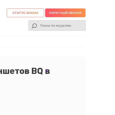
СТАТУС ЗАКАЗА
ОБРАТНЫЙ ЗВОНОК
ншетов BQ в