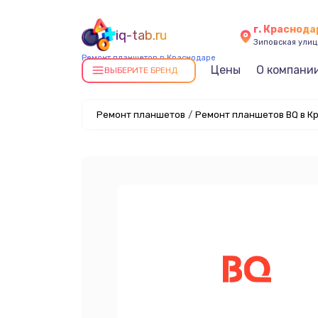
г. Краснода
iq-tab.ru
Зиповская улица
Ремонт планшетов в Краснодаре
Цены
О компани
ВЫБЕРИТЕ БРЕНД
Ремонт планшетов
/
Ремонт планшетов BQ в К