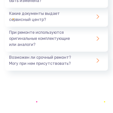
быть изменена?
Заказать
Какие документы выдает
Ремонт южного моста
сервисный центр?
1900 руб.
Заказать
При ремонте используются
оригинальные комплектующие
Замена батарейки BIOS
или аналоги?
600 руб.
Заказать
Возможен ли срочный ремонт?
Могу при нем присутствовать?
Настройка BIOS
150 руб.
Заказать
Ремонт цепи питания
2500 руб.