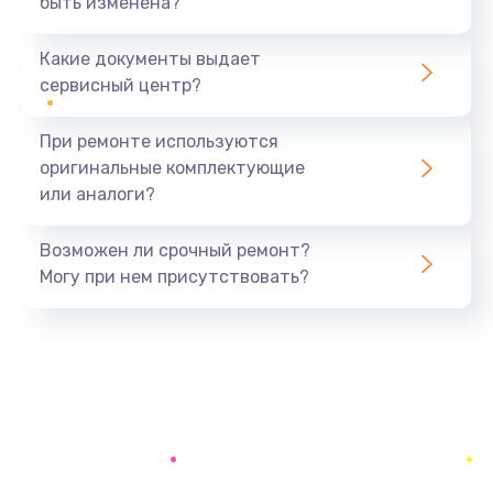
быть изменена?
Заказать
Какие документы выдает
Ремонт южного моста
сервисный центр?
1900 руб.
Заказать
При ремонте используются
оригинальные комплектующие
Замена батарейки BIOS
или аналоги?
600 руб.
Заказать
Возможен ли срочный ремонт?
Могу при нем присутствовать?
Настройка BIOS
150 руб.
Заказать
Ремонт цепи питания
2500 руб.