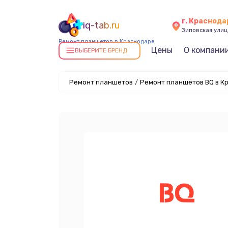
г. Краснода
iq-tab.ru
Зиповская улица
Ремонт планшетов в Краснодаре
Цены
О компани
ВЫБЕРИТЕ БРЕНД
Ремонт планшетов
/
Ремонт планшетов BQ в К