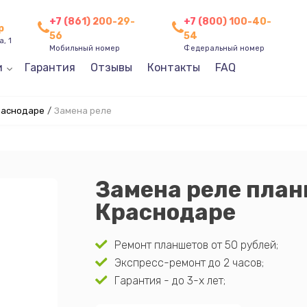
+7 (861) 200-29-
+7 (800) 100-40-
р
56
54
, 1
Мобильный номер
Федеральный номер
и
Гарантия
Отзывы
Контакты
FAQ
раснодаре
/
Замена реле
Замена реле план
Краснодаре
Ремонт планшетов от 50 рублей;
Экспресс-ремонт до 2 часов;
Гарантия - до 3-х лет;