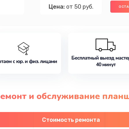
Цена:
от 50 руб.
ОСТА
Бесплатный выезд масте
таем с юр. и физ. лицами
40 минут
 ремонт и обслуживание план
Стоимость ремонта