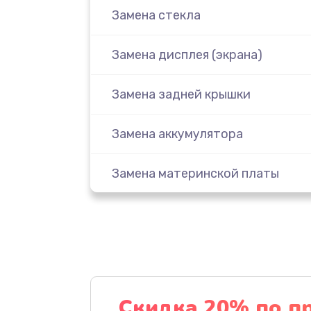
Замена стекла
Замена дисплея (экрана)
Замена задней крышки
Замена аккумулятора
Замена материнской платы
Замена масла
Замена праймера
Ремонт материнской платы
Скидка 20% по п