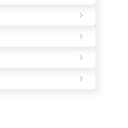
ать
ать
ать
ать
ать
ать
ать
ать