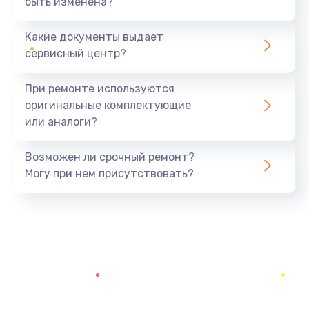
быть изменена?
Заказать
Какие документы выдает
Ремонт южного моста
сервисный центр?
1900 руб.
Заказать
При ремонте используются
оригинальные комплектующие
Замена батарейки BIOS
или аналоги?
600 руб.
Заказать
Возможен ли срочный ремонт?
Могу при нем присутствовать?
Настройка BIOS
150 руб.
Заказать
Ремонт цепи питания
2500 руб.