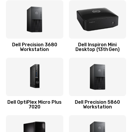
2745 руб.
Заказать
Замена экрана
940 руб.
Dell Precision 3680
Dell Inspiron Mini
Workstation
Desktop (13th Gen)
Заказать
Замена шлейфа матрицы
1160 руб.
Заказать
Замена термопасты
Dell OptiPlex Micro Plus
Dell Precision 5860
7020
Workstation
1060 руб.
Заказать