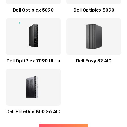
Замена звуковой карты
Dell Optiplex 5090
Dell Optiplex 3090
1500 руб.
Заказать
Замена USB порта
1245 руб.
Заказать
Dell OptiPlex 7090 Ultra
Dell Envy 32 AIO
Замена разъёмов (HDMI, DVI, Дисплей порта)
390 руб.
Заказать
Замена северного моста
Dell EliteOne 800 G6 AIO
2750 руб.
Заказать