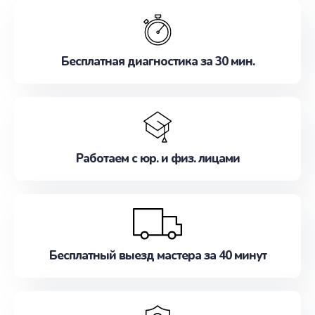
обслуживание, удовлетворяя их потребности
наилучшим образом. Не медлите записаться на
ремонт уже сейчас!
Бесплатная диагностика за 30 мин.
Работаем с юр. и физ. лицами
Бесплатный выезд мастера за 40 минут