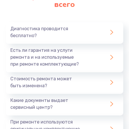
всего
620 руб.
Заказать
Замена материнской платы
Диагностика проводится
бесплатно?
1760 руб.
Заказать
Есть ли гарантия на услуги
ремонта и на используемые
при ремонте комплектующие?
Стоимость ремонта может
быть изменена?
Какие документы выдает
сервисный центр?
При ремонте используются
оригинальные комплектующие