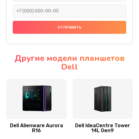
745 руб.
Заказать
Ремонт цепей питания
2500 руб.
Заказать
Другие модели планшетов
Dell
Замена видеокарты
2045 руб.
Заказать
Ремонт разъема питания
1090 руб.
Заказать
Dell Alienware Aurora
Dell IdeaCentre Tower
R16
14L Gen9
Замена видеочипа