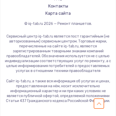
Getac
Контакты
ZTE
Карта сайта
Google
© iq-tab.ru
2026
— Ремонт планшетов.
Navitel
Teclast
Сервисный центр iq-tab.ru является пост гарантийным (не
CHUWI
авторизованным) сервисным центром. Торговые марки,
перечисленные на сайте iq-tab.ru, являются
зарегистрированным товарными знаками компаний
правообладателей. Обозначения используется не с целью
индивидуализации соответствующих услуг по ремонту, а с
целью информирования потребителей о предоставляемых
услугах в отношении техники правообладателя
Сайт iq-tab.ru, а также вся информация об услугах и ценах,
предоставленная на нём, носит исключительно
информационный характер и ни при каких условиях не
является публичной офертой, определяемой положениями
Статьи 437 Гражданского кодекса Российской Федерации.