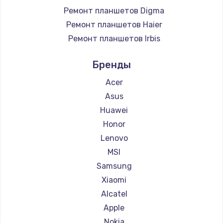
Ремонт планшетов Digma
Ремонт планшетов Haier
Ремонт планшетов Irbis
Ремонт планшетов Prestigio
Бренды
Ремонт планшетов Microsoft
Ремонт планшетов BlackView
Acer
Ремонт планшетов Amazon
Asus
Ремонт планшетов Aquarius
Huawei
Ремонт планшетов Philips
Honor
Ремонт планшетов Dell
Lenovo
Ремонт планшетов HP
MSI
Ремонт планшетов Getac
Samsung
Ремонт планшетов ZTE
Xiaomi
Ремонт планшетов Google
Alcatel
Ремонт планшетов Navitel
Apple
Ремонт планшетов Teclast
Nokia