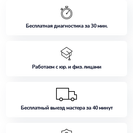
обслуживание, удовлетворяя их потребности
наилучшим образом. Не медлите записаться на
ремонт уже сейчас!
Бесплатная диагностика за 30 мин.
Работаем с юр. и физ. лицами
Бесплатный выезд мастера за 40 минут