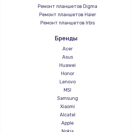
Ремонт планшетов Digma
Ремонт планшетов Haier
Ремонт планшетов Irbis
Ремонт планшетов Prestigio
Бренды
Ремонт планшетов Microsoft
Ремонт планшетов BlackView
Acer
Ремонт планшетов Amazon
Asus
Ремонт планшетов Aquarius
Huawei
Ремонт планшетов Philips
Honor
Ремонт планшетов Dell
Lenovo
Ремонт планшетов HP
MSI
Ремонт планшетов Getac
Samsung
Ремонт планшетов ZTE
Xiaomi
Ремонт планшетов Google
Alcatel
Ремонт планшетов Navitel
Apple
Ремонт планшетов Teclast
Nokia