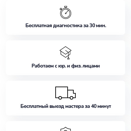
обслуживание, удовлетворяя их потребности
наилучшим образом. Не медлите записаться на
ремонт уже сейчас!
Бесплатная диагностика за 30 мин.
Работаем с юр. и физ. лицами
Бесплатный выезд мастера за 40 минут