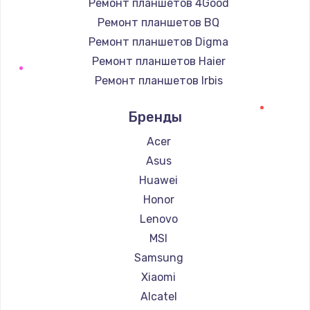
Ремонт планшетов 4Good
Ремонт планшетов BQ
Ремонт планшетов Digma
Ремонт планшетов Haier
Ремонт планшетов Irbis
Ремонт планшетов Prestigio
Бренды
Ремонт планшетов Microsoft
Ремонт планшетов BlackView
Acer
Ремонт планшетов Amazon
Asus
Ремонт планшетов Aquarius
Huawei
Ремонт планшетов Philips
Honor
Ремонт планшетов Dell
Lenovo
Ремонт планшетов HP
MSI
Ремонт планшетов Getac
Samsung
Ремонт планшетов ZTE
Xiaomi
Ремонт планшетов Google
Alcatel