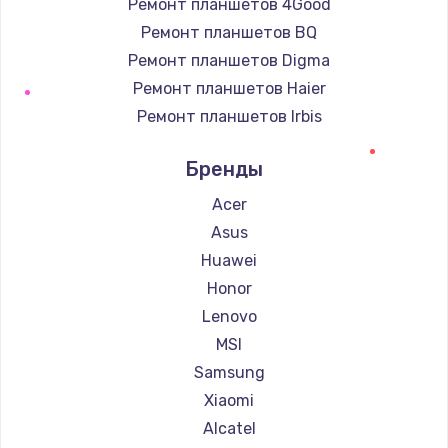
Ремонт планшетов 4Good
Ремонт планшетов BQ
Ремонт планшетов Digma
Ремонт планшетов Haier
Ремонт планшетов Irbis
Ремонт планшетов Prestigio
Бренды
Ремонт планшетов Microsoft
Ремонт планшетов BlackView
Acer
Ремонт планшетов Amazon
Asus
Ремонт планшетов Aquarius
Huawei
Ремонт планшетов Philips
Honor
Ремонт планшетов Dell
Lenovo
Ремонт планшетов HP
MSI
Ремонт планшетов Getac
Samsung
Ремонт планшетов ZTE
Xiaomi
Ремонт планшетов Google
Alcatel