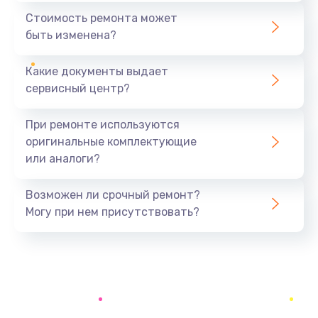
1295 руб.
Стоимость ремонта может
быть изменена?
Заказать
Какие документы выдает
Замена процессора
сервисный центр?
1395 руб.
Заказать
При ремонте используются
оригинальные комплектующие
Замена оперативной памяти
или аналоги?
690 руб.
Заказать
Возможен ли срочный ремонт?
Могу при нем присутствовать?
Замена USB порта
990 руб.
Заказать
Замена разъёмов (HDMI, DVI, Дисплей порта)