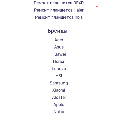
Ремонт планшетов DEXP
Ремонт планшетов Haier
Ремонт планшетов Irbis
Ремонт планшетов Prestigio
Бренды
Ремонт планшетов Microsoft
Ремонт планшетов BlackView
Acer
Ремонт планшетов Amazon
Asus
Ремонт планшетов Aquarius
Huawei
Ремонт планшетов Philips
Honor
Ремонт планшетов Dell
Lenovo
Ремонт планшетов HP
MSI
Ремонт планшетов Getac
Samsung
Ремонт планшетов ZTE
Xiaomi
Ремонт планшетов Google
Alcatel
Ремонт планшетов Navitel
Apple
Ремонт планшетов Teclast
Nokia