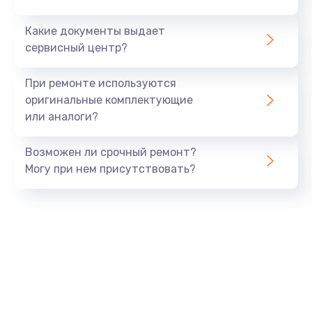
Заказать
Какие документы выдает
сервисный центр?
Замена полифонического динамика
от 530 руб.
При ремонте используются
оригинальные комплектующие
Заказать
или аналоги?
Замена антенны
Возможен ли срочный ремонт?
от 520 руб.
Могу при нем присутствовать?
Заказать
Обновление ПО по запросу
от 770 руб.
Заказать
Замена вибромотора
от 660 руб.