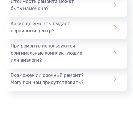
Стоимость ремонта может
640 руб.
быть изменена?
Заказать
Какие документы выдает
Замена разъема
сервисный центр?
790 руб.
При ремонте используются
Заказать
оригинальные комплектующие
или аналоги?
Замена шим-контроллера
3900 руб.
Возможен ли срочный ремонт?
Заказать
Могу при нем присутствовать?
Замена клавиатуры
1490 руб.
Заказать
Замена SSD