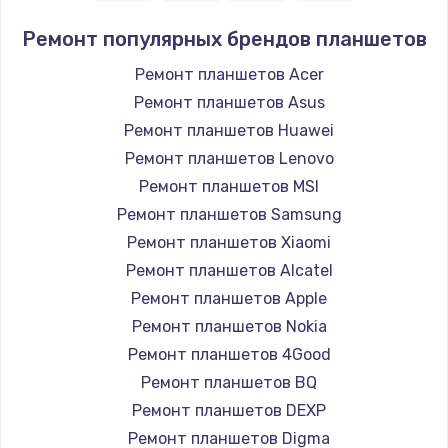
Ремонт популярных брендов планшетов
Настройка Wi-Fi
1530 руб.
Ремонт планшетов Acer
Ремонт планшетов Asus
Заказать
Ремонт планшетов Huawei
Ремонт петель крышки
Ремонт планшетов Lenovo
Ремонт планшетов MSI
990 руб.
Ремонт планшетов Samsung
Заказать
Ремонт планшетов Xiaomi
Ремонт планшетов Alcatel
Замена вебкамеры
Ремонт планшетов Apple
1740 руб.
Ремонт планшетов Nokia
Заказать
Ремонт планшетов 4Good
Ремонт планшетов BQ
Установка драйверов
Ремонт планшетов DEXP
1225 руб.
Ремонт планшетов Digma