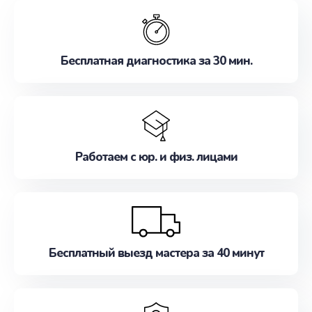
обслуживание, удовлетворяя их потребности
наилучшим образом. Не медлите записаться на
ремонт уже сейчас!
Бесплатная диагностика за 30 мин.
Работаем с юр. и физ. лицами
Бесплатный выезд мастера за 40 минут