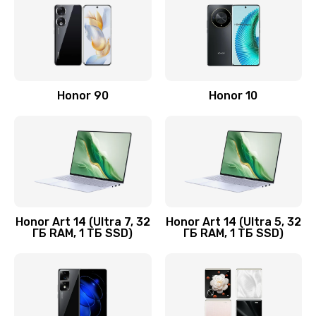
890 руб.
Заказать
Замена аккумулятора
Honor 90
Honor 10
890 руб.
Заказать
Восстановление данных
990 руб.
Заказать
Honor Art 14 (Ultra 7, 32
Honor Art 14 (Ultra 5, 32
ГБ RAM, 1 ТБ SSD)
ГБ RAM, 1 ТБ SSD)
Замена микрофона
2050 руб.
Заказать