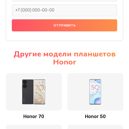
820 руб.
Заказать
Замена динамика
790 руб.
Заказать
Другие модели планшетов
Honor
Замена стекла камеры
1500 руб.
Заказать
Замена задней крышки
980 руб.
Заказать
Honor 70
Honor 50
Замена корпуса