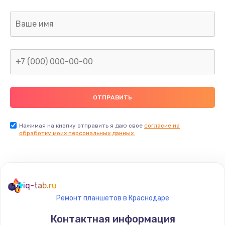
Замена термопасты
995 руб.
Заказать
Замена системы охлаждения
1550 руб.
Заказать
Замена оперативной памяти
Нажимая на кнопку отправить я даю свое
согласие на
обработку моих персональных данных.
1160 руб.
Заказать
Замена звуковой карты
iq-tab.ru
1600 руб.
Ремонт планшетов в Краснодаре
Заказать
Контактная информация