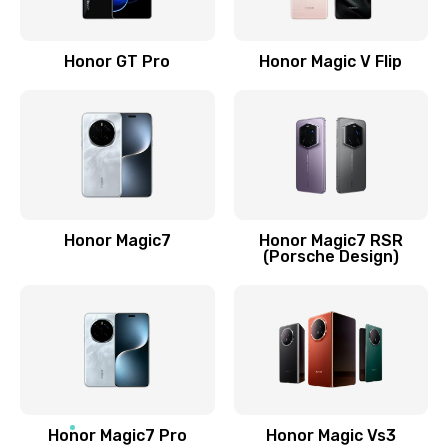
Замена кнопки включения
690 руб.
Honor GT Pro
Honor Magic V Flip
Заказать
Замена камеры
710 руб.
Заказать
Honor Magic7
Honor Magic7 RSR
Замена кнопки Home
(Porsche Design)
670 руб.
Заказать
Замена датчика приближения
730 руб.
Заказать
Honor Magic7 Pro
Honor Magic Vs3