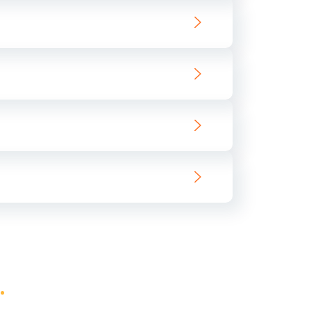
ать
ать
ать
ать
ать
ать
ать
ать