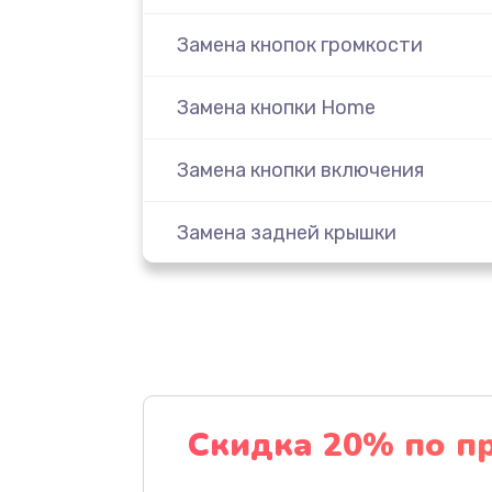
Замена кнопок громкости
Замена кнопки Home
Замена кнопки включения
Замена задней крышки
Замена матрицы
Замена тачскрина
Замена камеры
Скидка 20% по п
Замена стекла (экрана)