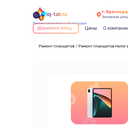
г. Краснода
iq-tab.ru
Зиповская улица
Ремонт планшетов в Краснодаре
Цены
О компани
ВЫБЕРИТЕ БРЕНД
Ремонт планшетов
/
Ремонт планшетов Honor 