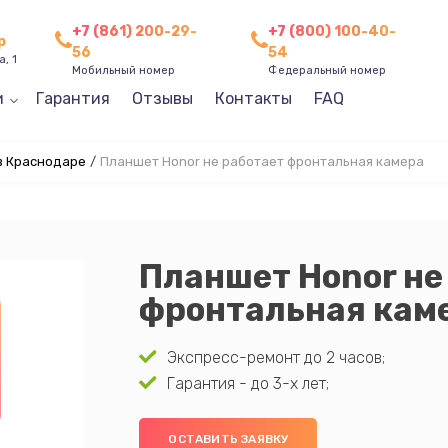
+7 (861) 200-29-
+7 (800) 100-40-
р
56
54
, 1
Мобильный номер
Федеральный номер
и
Гарантия
Отзывы
Контакты
FAQ
в Краснодаре
/
Планшет Honor не работает фронтальная камера
Планшет Honor не
фронтальная кам
Экспресс-ремонт до 2 часов;
Гарантия - до 3-х лет;
ОСТАВИТЬ ЗАЯВКУ