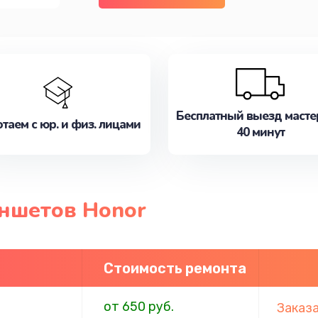
Бесплатный выезд масте
таем с юр. и физ. лицами
40 минут
ншетов Honor
Стоимость ремонта
от 650 руб.
Заказ