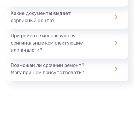
Заказать
Какие документы выдает
сервисный центр?
Замена полифонического динамика
от 530 руб.
При ремонте используются
оригинальные комплектующие
Заказать
или аналоги?
Замена антенны
Возможен ли срочный ремонт?
от 520 руб.
Могу при нем присутствовать?
Заказать
Обновление ПО по запросу
от 770 руб.
Заказать
Замена вибромотора
от 660 руб.