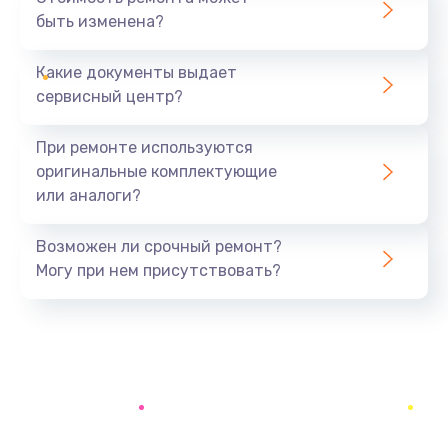
быть изменена?
Заказать
Какие документы выдает
Восстановление данных
сервисный центр?
990 руб.
Заказать
При ремонте используются
оригинальные комплектующие
Замена микрофона
или аналоги?
2050 руб.
Заказать
Возможен ли срочный ремонт?
Могу при нем присутствовать?
Замена кнопки включения
690 руб.
Заказать
Замена камеры
710 руб.