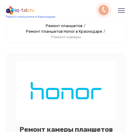
iq-tab.ru
Ремонт планшетов в Краснодаре
Ремонт планшетов
/
Ремонт планшетов Honor в Краснодаре
/
Ремонт камеры
Ремонт камеры планшетов