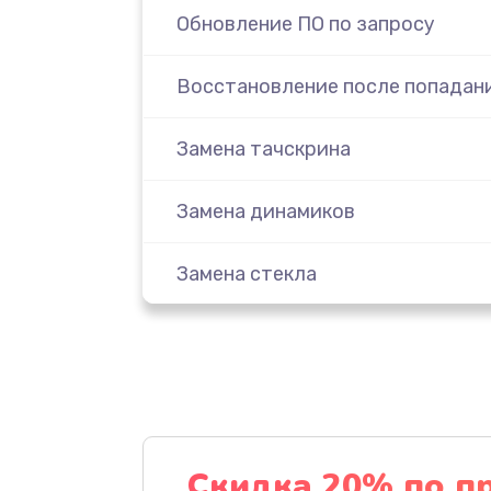
Обновление ПО по запросу
Восстановление после попадани
Замена тачскрина
Замена динамиков
Замена стекла
Замена задней камеры
Замена динамика
Замена стекла камеры
Скидка 20% по п