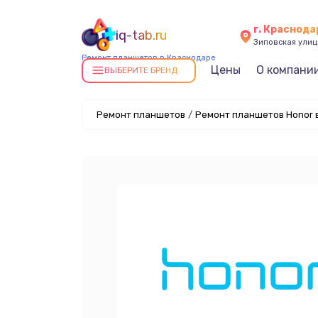
г. Краснода
iq-tab.ru
Зиповская улица
Ремонт планшетов в Краснодаре
Цены
О компани
ВЫБЕРИТЕ БРЕНД
Ремонт планшетов
/
Ремонт планшетов Honor 