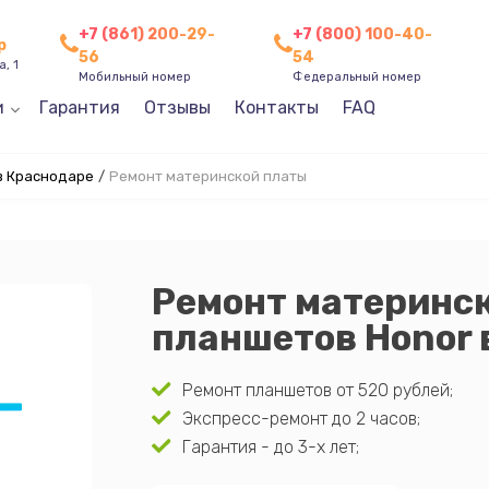
+7 (861) 200-29-
+7 (800) 100-40-
р
56
54
, 1
Мобильный номер
Федеральный номер
и
Гарантия
Отзывы
Контакты
FAQ
в Краснодаре
/
Ремонт материнской платы
Ремонт материнс
планшетов Honor 
Ремонт планшетов от 520 рублей;
Экспресс-ремонт до 2 часов;
Гарантия - до 3-х лет;