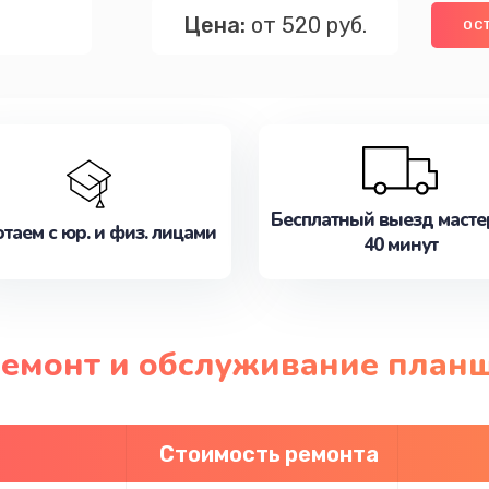
Цена:
от 520 руб.
ОС
Бесплатный выезд масте
таем с юр. и физ. лицами
40 минут
ремонт и обслуживание план
Стоимость ремонта