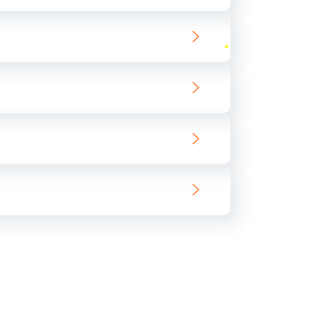
ать
ать
ать
ать
ать
ать
ать
ать