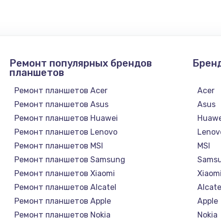
640 руб.
Заказ
790 руб.
Заказ
Ремонт популярных брендов
Брен
планшетов
3900 руб.
Заказ
Ремонт планшетов Acer
Acer
Ремонт планшетов Asus
Asus
1490 руб.
Заказ
Ремонт планшетов Huawei
Huawe
Ремонт планшетов Lenovo
Lenov
990 руб.
Заказ
Ремонт планшетов MSI
MSI
Ремонт планшетов Samsung
Sams
2600 руб.
Заказ
Ремонт планшетов Xiaomi
Xiaom
Ремонт планшетов Alcatel
Alcate
1645 руб.
Заказ
Ремонт планшетов Apple
Apple
Ремонт планшетов Nokia
Nokia