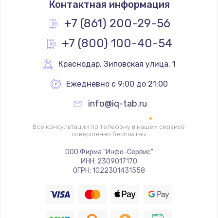
Контактная информация
790 руб.
Заказать
+7 (861) 200-29-56
+7 (800) 100-40-54
Замена разъёма наушников (гарнитуры)
800 руб.
Краснодар
,
 Зиповская улица, 1
Заказать
Ежедневно с 9:00 до 21:00
Замена разъема SIM
info@iq-tab.ru
790 руб.
Заказать
Все консультации по телефону в нашем сервисе
совершенно бесплатны
Замена полифонического динамика
ООО Фирма "Инфо-Сервис"
ИНН: 2309017170
530 руб.
ОГРН: 1022301431558
Заказать
Замена передней камеры