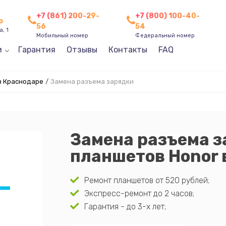
+7 (861) 200-29-
+7 (800) 100-40-
р
56
54
, 1
Мобильный номер
Федеральный номер
и
Гарантия
Отзывы
Контакты
FAQ
в Краснодаре
/
Замена разъема зарядки
Замена разъема 
планшетов Honor 
Ремонт планшетов от 520 рублей;
Экспресс-ремонт до 2 часов;
Гарантия - до 3-х лет;