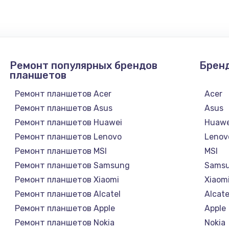
640 руб.
Заказ
790 руб.
Заказ
Ремонт популярных брендов
Брен
планшетов
3900 руб.
Заказ
Ремонт планшетов Acer
Acer
Ремонт планшетов Asus
Asus
1490 руб.
Заказ
Ремонт планшетов Huawei
Huawe
Ремонт планшетов Lenovo
Lenov
990 руб.
Заказ
Ремонт планшетов MSI
MSI
Ремонт планшетов Samsung
Sams
2600 руб.
Заказ
Ремонт планшетов Xiaomi
Xiaom
Ремонт планшетов Alcatel
Alcate
1645 руб.
Заказ
Ремонт планшетов Apple
Apple
Ремонт планшетов Nokia
Nokia