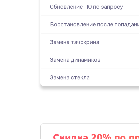
Обновление ПО по запросу
Восстановление после попадани
Замена тачскрина
Замена динамиков
Замена стекла
Замена задней камеры
Замена динамика
Замена стекла камеры
Скидка 20% по п