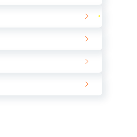
ать
ать
ать
ать
ать
ать
ать
ать