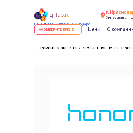
г. Краснода
iq-tab.ru
Зиповская улица
Ремонт планшетов в Краснодаре
Цены
О компани
ВЫБЕРИТЕ БРЕНД
Ремонт планшетов
/
Ремонт планшетов Honor 