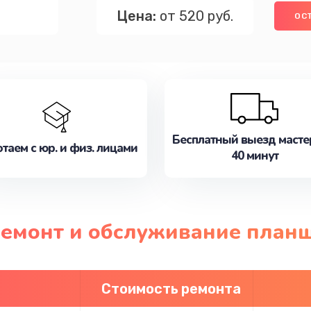
Цена:
от 520 руб.
ОС
Бесплатный выезд масте
таем с юр. и физ. лицами
40 минут
ремонт и обслуживание план
Стоимость ремонта