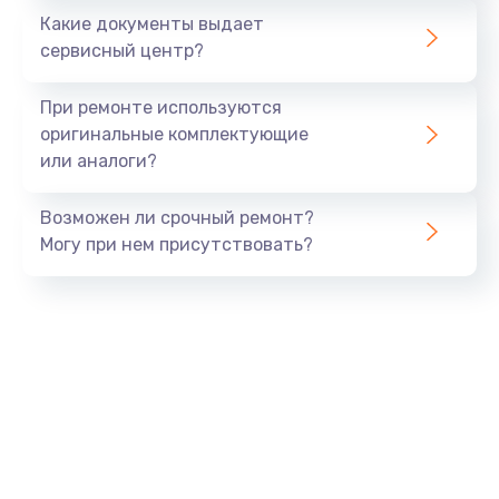
Заказать
Какие документы выдает
сервисный центр?
Ремонт цепей питания
от 2500 руб.
При ремонте используются
оригинальные комплектующие
Заказать
или аналоги?
Замена шлейфа матрицы
Возможен ли срочный ремонт?
от 1095 руб.
Могу при нем присутствовать?
Заказать
Замена материнской платы
от 1760 руб.
Заказать
Замена видеочипа
от 2745 руб.