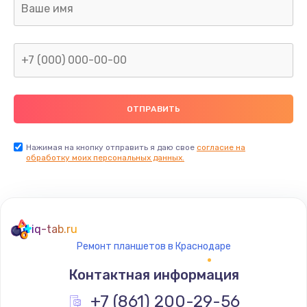
от 690 руб.
Заказать
Замена звуковой карты
от 1500 руб.
Заказать
Ремонт цепей питания
Нажимая на кнопку отправить я даю свое
согласие на
обработку моих персональных данных.
от 2500 руб.
Заказать
Замена шлейфа матрицы
iq-tab.ru
от 1095 руб.
Ремонт планшетов в Краснодаре
Заказать
Контактная информация
Замена южного моста
+7 (861) 200-29-56