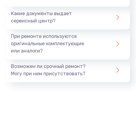
от 1790 руб.
Какие документы выдает
Заказать
сервисный центр?
Сбор/Разбор
При ремонте используются
от 1490 руб.
оригинальные комплектующие
Заказать
или аналоги?
Обновление ПО
Возможен ли срочный ремонт?
от 890 руб.
Могу при нем присутствовать?
Заказать
Замена разъема SIM
от 290 руб.
Заказать
Замена полифонического динамика