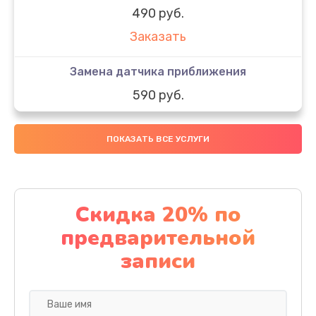
490 руб.
Заказать
Замена датчика приближения
590 руб.
Заказать
ПОКАЗАТЬ ВСЕ УСЛУГИ
Замена стекла
890 руб.
Заказать
Скидка 20% по
предварительной
Обновление ПО
записи
890 руб.
Заказать