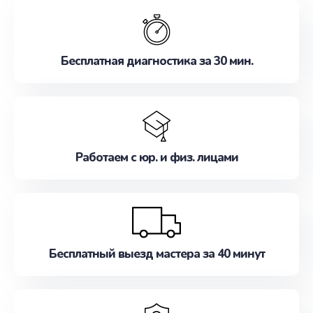
обслуживание, удовлетворяя их потребности
наилучшим образом. Не медлите записаться на
ремонт уже сейчас!
Бесплатная диагностика за 30 мин.
Работаем с юр. и физ. лицами
Бесплатный выезд мастера за 40 минут