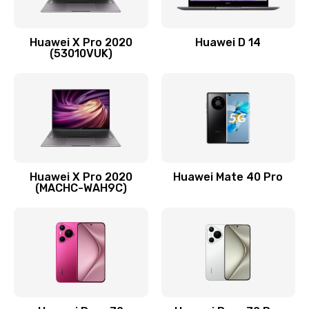
Замена вибромотора
Huawei X Pro 2020
Huawei D 14
490 руб.
(53010VUK)
Заказать
Замена голосового динамика
490 руб.
Заказать
Huawei X Pro 2020
Huawei Mate 40 Pro
Замена основной камеры
(MACHC-WAH9C)
490 руб.
Заказать
Замена NFC антенны
1190 руб.