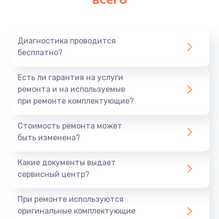
2750 руб.
Заказать
Диагностика проводится
бесплатно?
Замена шлейфа матрицы
1095 руб.
Есть ли гарантия на услуги
Заказать
ремонта и на используемые
при ремонте комплектующие?
Замена термопасты
Стоимость ремонта может
1060 руб.
быть изменена?
Заказать
Какие документы выдает
Замена системы охлаждения
сервисный центр?
1645 руб.
При ремонте используются
Заказать
оригинальные комплектующие