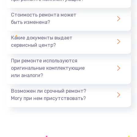
Замена шим-контроллера
Стоимость ремонта может
3900 руб.
быть изменена?
Заказать
Какие документы выдает
Настройка Wi-Fi
сервисный центр?
1195 руб.
При ремонте используются
Заказать
оригинальные комплектующие
или аналоги?
Ремонт петель крышки
1090 руб.
Возможен ли срочный ремонт?
Заказать
Могу при нем присутствовать?
Замена вибромотора
490 руб.
Заказать