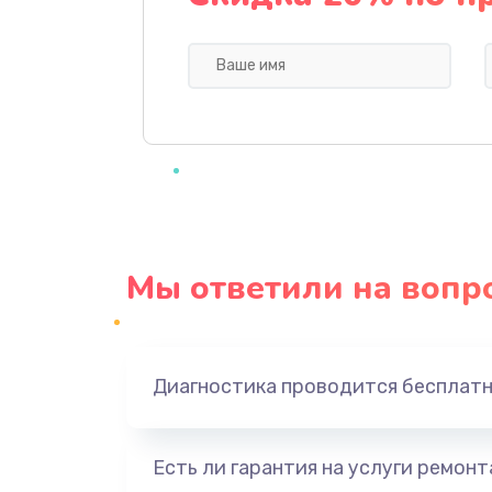
Замена микрофона
Замена кнопки включения
Замена шим-контроллера
Настройка Wi-Fi
Мы ответили на вопр
Ремонт петель крышки
Замена вибромотора
Диагностика проводится бесплат
Замена голосового динамика
Есть ли гарантия на услуги ремон