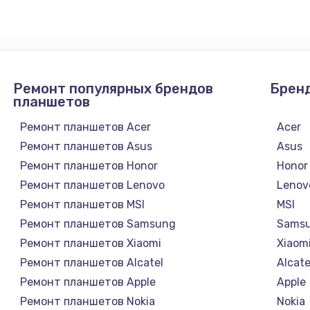
990 руб.
Заказ
2750 руб.
Заказ
Ремонт популярных брендов
Брен
1095 руб.
Заказ
планшетов
Ремонт планшетов Acer
Acer
1060 руб.
Заказ
Ремонт планшетов Asus
Asus
Ремонт планшетов Honor
Honor
1645 руб.
Заказ
Ремонт планшетов Lenovo
Lenov
Ремонт планшетов MSI
MSI
1290 руб.
Заказ
Ремонт планшетов Samsung
Sams
Ремонт планшетов Xiaomi
Xiaom
960 руб.
Заказ
Ремонт планшетов Alcatel
Alcate
Ремонт планшетов Apple
Apple
1500 руб.
Заказ
Ремонт планшетов Nokia
Nokia