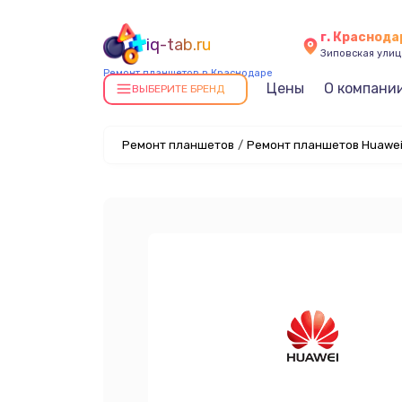
г. Краснода
iq-tab.ru
Зиповская улица
Ремонт планшетов в Краснодаре
Цены
О компани
ВЫБЕРИТЕ БРЕНД
Ремонт планшетов
/
Ремонт планшетов Huawei