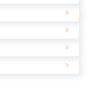
ать
ать
ать
ать
ать
ать
ать
ать