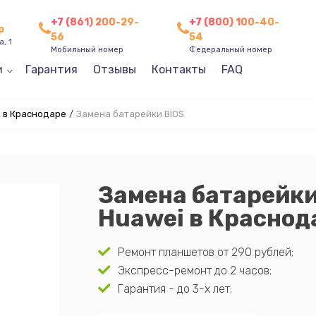
+7 (861) 200-29-
+7 (800) 100-40-
р
56
54
, 1
Мобильный номер
Федеральный номер
и
Гарантия
Отзывы
Контакты
FAQ
 в Краснодаре
/
Замена батарейки BIOS
Замена батарейки
Huawei в Краснод
Ремонт планшетов от 290 рублей;
Экспресс-ремонт до 2 часов;
Гарантия - до 3-х лет;