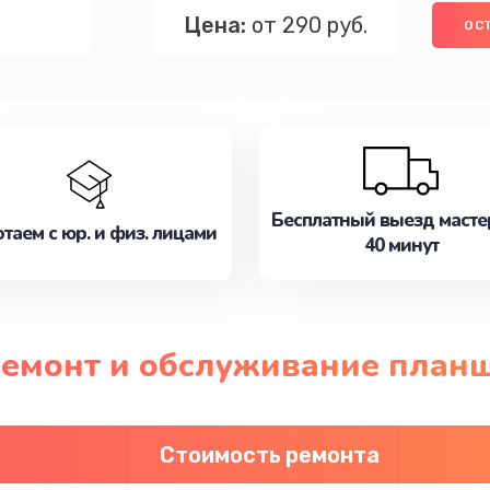
Цена:
от 290 руб.
ОС
Бесплатный выезд масте
таем с юр. и физ. лицами
40 минут
 ремонт и обслуживание план
Стоимость ремонта