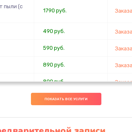
 пыли (с
1790 руб.
Заказ
490 руб.
Заказ
590 руб.
Заказ
890 руб.
Заказ
890 руб.
Заказ
290 руб.
Заказ
ПОКАЗАТЬ ВСЕ УСЛУГИ
620 руб.
Заказ
редварительной записи