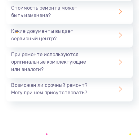
Замена шим-контроллера
Стоимость ремонта может
3900 руб.
быть изменена?
Заказать
Какие документы выдает
Настройка Wi-Fi
сервисный центр?
1195 руб.
При ремонте используются
Заказать
оригинальные комплектующие
или аналоги?
Ремонт петель крышки
1090 руб.
Возможен ли срочный ремонт?
Заказать
Могу при нем присутствовать?
Замена вибромотора
490 руб.
Заказать