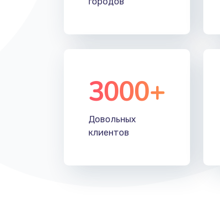
городов
Замена SSD
Замена аккумулятора
Замена клавиатуры
3000+
Замена корпуса
Довольных
Ремонт видеокарты
клиентов