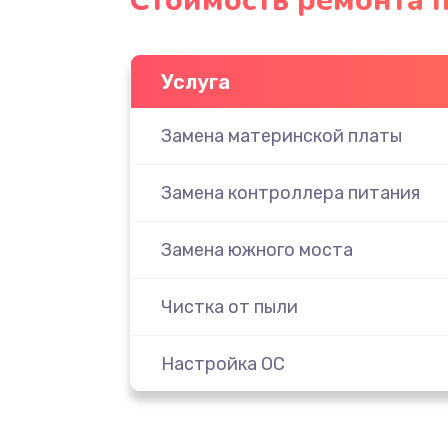
Стоимость ремонта п
Услуга
Замена материнской платы
Замена контроллера питания
Замена южного моста
Чистка от пыли
Настройка ОС
Настройка BIOS