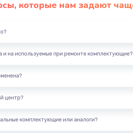
осы, которые нам задают чащ
но?
та и на используемые при ремонте комплектующие?
зменена?
й центр?
альные комплектующие или аналоги?