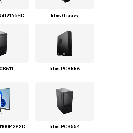
695 руб.
Заказать
4i5D2165HC
Irbis Groovy
3900 руб.
Заказать
670 руб.
Заказать
745 руб.
Заказать
PCB511
Irbis PCB556
495 руб.
Заказать
895 руб.
Заказать
1490 руб.
Заказать
7N100M282C
Irbis PCB554