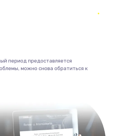
650 руб.
Заказать
670 руб.
Заказать
1620 руб.
Заказать
1545 руб.
Заказать
ный период предоставляется
облемы, можно снова обратиться к
1390 руб.
Заказать
1045 руб.
Заказать
920 руб.
Заказать
2620 руб.
Заказать