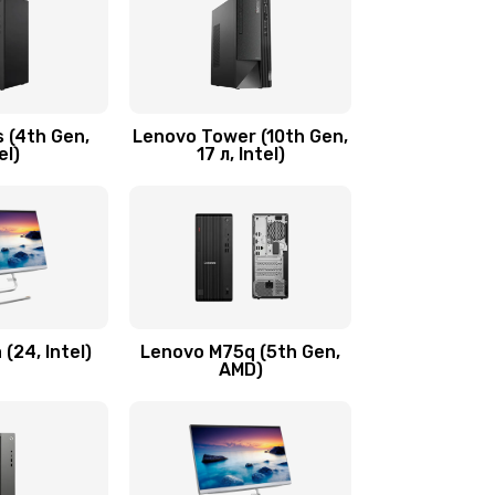
2100 руб.
Заказать
600 руб.
Заказать
 (4th Gen,
Lenovo Tower (10th Gen,
590 руб.
Заказать
el)
17 л, Intel)
600 руб.
Заказать
1090 руб.
Заказать
890 руб.
Заказать
(24, Intel)
Lenovo M75q (5th Gen,
AMD)
690 руб.
Заказать
450 руб.
Заказать