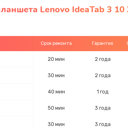
ланшета Lenovo IdeaTab 3 10 
Срок ремонта
Гарантия
20 мин
2 года
30 мин
2 года
40 мин
1 год
50 мин
3 года
30 мин
3 года