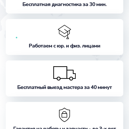
Бесплатная диагностика за 30 мин.
от 740 руб.
Заказать
Настройка программного обеспечения
от 500 руб.
Работаем с юр. и физ. лицами
Заказать
Прошивка устройства (с сохранением данных)
от 3300 руб.
Заказать
Бесплатный выезд мастера за 40 минут
Прошивка устройства (без сохранения данных)
от 550 руб.
Заказать
Замена лотка Flash
Гарантия на работы и запчасти - до 3-х лет