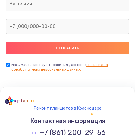
от 1340 руб.
Заказать
Замена USB порта
от 1290 руб.
Заказать
Ремонт разъема питания
Нажимая на кнопку отправить я даю свое
согласие на
обработку моих персональных данных.
от 1330 руб.
Заказать
Ремонт петель крышки
iq-tab.ru
от 990 руб.
Ремонт планшетов в Краснодаре
Заказать
Контактная информация
Замена южного моста
+7 (861) 200-29-56