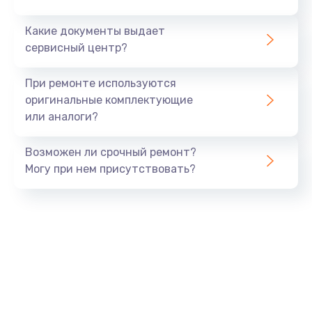
от 690 руб.
Какие документы выдает
Заказать
сервисный центр?
Замена мультиконтроллера
При ремонте используются
от 1190 руб.
оригинальные комплектующие
Заказать
или аналоги?
Замена платы GPS
Возможен ли срочный ремонт?
от 690 руб.
Могу при нем присутствовать?
Заказать
Ремонт материнской платы
от 1290 руб.
Заказать
Замена микрофона